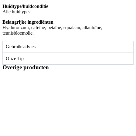
Huidtype/huidconditie
Alle huidtypes
Belangrijke ingrediënten
Hyaluronzuur, cafeïne, betaïne, squalaan, allantoïne,
teunisbloemolie.
Gebruiksadvies
Onze Tip
Overige producten