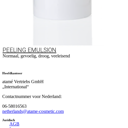
PEELING EMULSION
Normaal, gevoelig, droog, veeleisend
Naar product
Hoofdkantoor
atamé Vertriebs GmbH
„International“
Contactnummer voor Nederland:
06-58016563
netherlands@atame-cosmetic.com
Juridisch
AGB