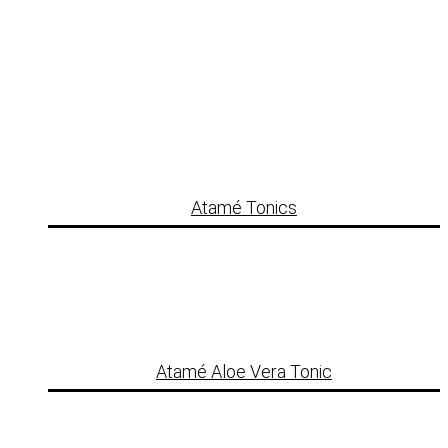
Atamé Tonics
Atamé Aloe Vera Tonic