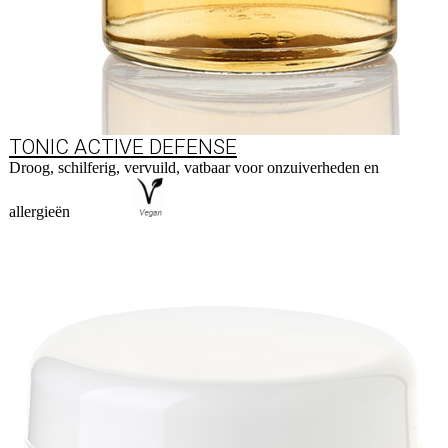
TONIC ACTIVE DEFENSE
Droog, schilferig, vervuild, vatbaar voor onzuiverheden en
allergieën
Naar product