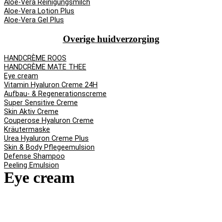
Aloe-Vera Reinigungsmilch
Aloe-Vera Lotion Plus
Aloe-Vera Gel Plus
Overige huidverzorging
HANDCRÈME ROOS
HANDCRÈME MATE THEE
Eye cream
Vitamin Hyaluron Creme 24H
Aufbau- & Regenerationscreme
Super Sensitive Creme
Skin Aktiv Creme
Couperose Hyaluron Creme
Kräutermaske
Urea Hyaluron Creme Plus
Skin & Body Pflegeemulsion
Defense Shampoo
Peeling Emulsion
Eye cream