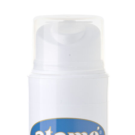
Naar product