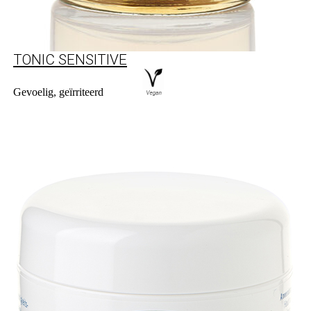
TONIC SENSITIVE
Gevoelig, geïrriteerd
Naar product