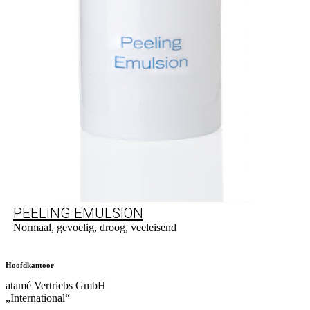
PEELING EMULSION
Normaal, gevoelig, droog, veeleisend
Naar product
Hoofdkantoor
atamé Vertriebs GmbH
„International“