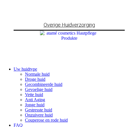
Overige Huidverzorging
Uw huidtype
Normale huid
Droge huid
Gecombineerde huid
Gevoelige huid
Vette huid
Anti Aging
Jonge huid
Gestresste huid
Onzuivere huid
Couperose en rode huid
FAQ