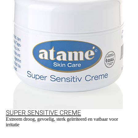
SUPER SENSITIVE CREME
Extreem droog, gevoelig, sterk geïrriteerd en vatbaar voor
irritatie
Naar product