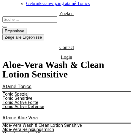
Gebruiksaanwijzing atamé Tonics
Zoeken
Search
...
Ergebnisse
Zeige alle Ergebnisse
Contact
Login
Aloe-Vera Wash & Clean
Lotion Sensitive
Atamé Tonics
Tonic Spezial
Tonic Sensitive
Tonic Active Forte
Tonic Active Defense
Atamé Aloe Vera
Aloe-Vera Wash & Clean Lotion Sensitive
Aloe-Vera Reinigungsmilch