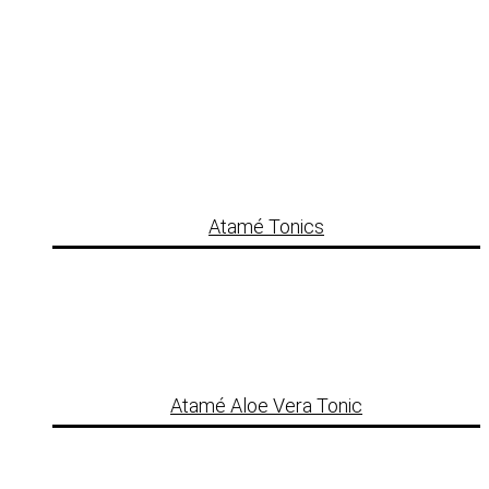
Atamé Tonics
Atamé Aloe Vera Tonic