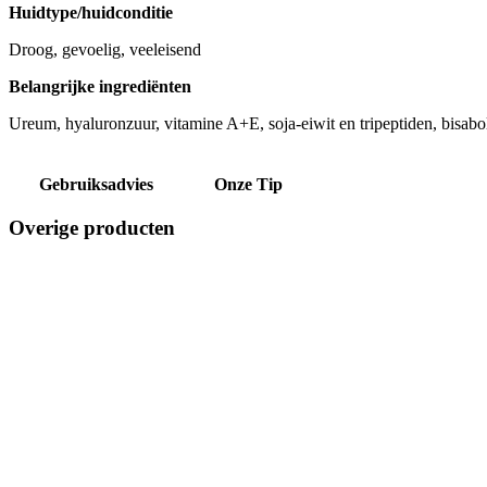
Huidtype/huidconditie
Droog, gevoelig, veeleisend
Belangrijke ingrediënten
Ureum, hyaluronzuur, vitamine A+E, soja-eiwit en tripeptiden, bisabolol
Gebruiksadvies
Onze Tip
Overige producten