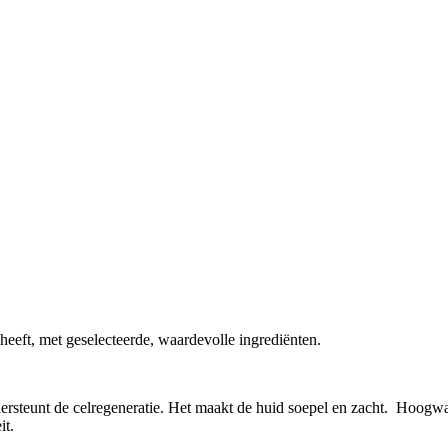
heeft, met geselecteerde, waardevolle ingrediënten.
rsteunt de celregeneratie. Het maakt de huid soepel en zacht. Hoogwa
it.