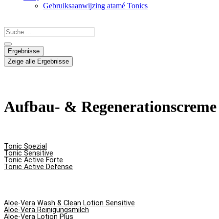
Gebruiksaanwijzing atamé Tonics
Search
...
Ergebnisse
Zeige alle Ergebnisse
Aufbau- & Regenerationscreme
Tonic Spezial
Tonic Sensitive
Tonic Active Forte
Tonic Active Defense
Aloe-Vera Wash & Clean Lotion Sensitive
Aloe-Vera Reinigungsmilch
Aloe-Vera Lotion Plus