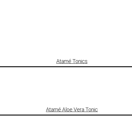
Atamé Tonics
Atamé Aloe Vera Tonic