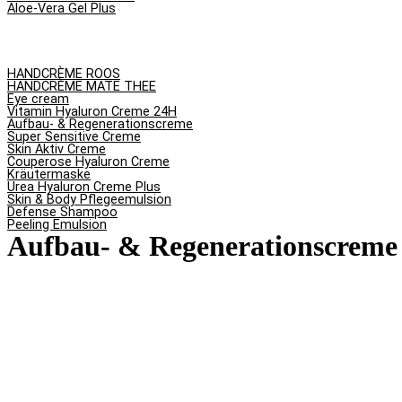
Aloe-Vera Gel Plus
HANDCRÈME ROOS
HANDCRÈME MATE THEE
Eye cream
Vitamin Hyaluron Creme 24H
Aufbau- & Regenerationscreme
Super Sensitive Creme
Skin Aktiv Creme
Couperose Hyaluron Creme
Kräutermaske
Urea Hyaluron Creme Plus
Skin & Body Pflegeemulsion
Defense Shampoo
Peeling Emulsion
Aufbau- & Regenerationscreme