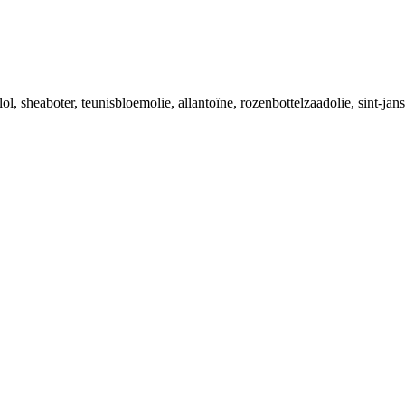
, sheaboter, teunisbloemolie, allantoïne, rozenbottelzaadolie, sint-jans