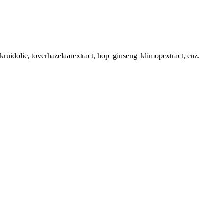
kruidolie, toverhazelaarextract, hop, ginseng, klimopextract, enz.