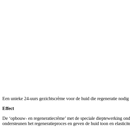
Een unieke 24-uurs gezichtscrème voor de huid die regeneratie nodig 
Effect
De ‘opbouw- en regeneratiecrème’ met de speciale dieptewerking onde
ondersteunen het regeneratieproces en geven de huid toon en elasticite