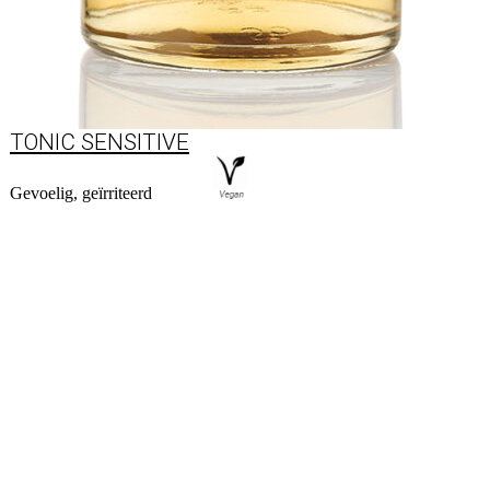
TONIC SENSITIVE
Gevoelig, geïrriteerd
Naar product