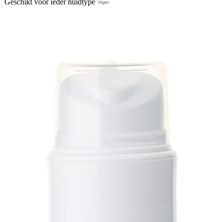
Geschikt voor ieder huidtype
Naar product