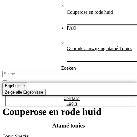
Couperose en rode huid
FAQ
Gebruiksaanwijzing atamé Tonics
Zoeken
Search
...
Ergebnisse
Zeige alle Ergebnisse
Contact
Login
Couperose en rode huid
Atamé tonics
Tonic Spezial