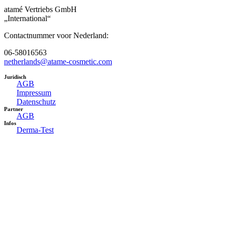
atamé Vertriebs GmbH
„International“
Contactnummer voor Nederland:
06-58016563
netherlands@atame-cosmetic.com
Juridisch
AGB
Impressum
Datenschutz
Partner
AGB
Infos
Derma-Test