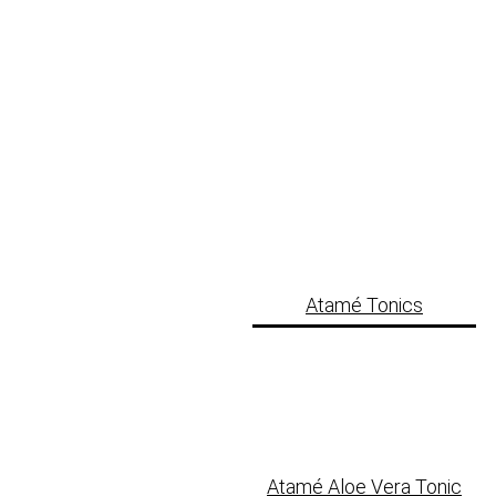
Atamé Tonics
Atamé Aloe Vera Tonic