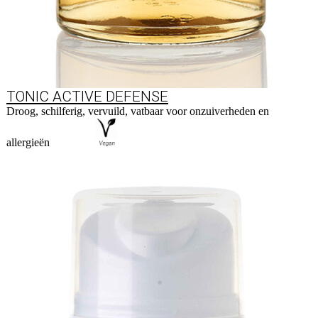
TONIC ACTIVE DEFENSE
Droog, schilferig, vervuild, vatbaar voor onzuiverheden en
allergieën
Naar product